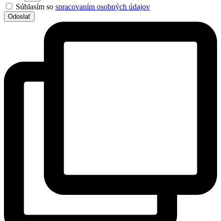
Súhlasím so
spracovaním osobných údajov
Odoslať