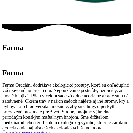
Farma
Farma
Farma Orechini dodržiava ekologické postupy, ktoré sú ohľaduplné
voči životnému prostrediu. Nepoužívame pesticídy, herbicídy, ani
umelé hnojivá. Pôdu v celom sade zásadne neorieme a sady sú u nás
zatrávnené. Okrem tráv v našich sadoch nájdete aj iné stromy, kry a
byliny. Táto biodiverzita umožňuje, aby sme hmyzu poskytli
prirodzené prostredie pre život. Stromy hnojíme výhradne
prírodným konským maštaľným hnojom. Sme držiteľom
medzinárodného certifikátu o ekologickej výrobe, ktorý je zárukou
dodržiavania najprísnejších ekologických štandardov.