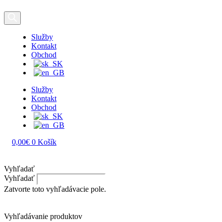
Služby
Kontakt
Obchod
Služby
Kontakt
Obchod
0,00
€
0
Košík
Vyhľadať
Vyhľadať
Zatvorte toto vyhľadávacie pole.
Vyhľadávanie produktov