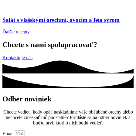
Šalát s vlašskými orechmi, ovocím a feta syrom
Ďalšie recepty
Chcete s nami spolupracovať?
Kontaktujte nás
Odber noviniek
Chcete vedieť, kedy opäť naskladníme vaše obľúbené orechy alebo
nechcete zmeškať nič podstatné? Prihláste sa na odber noviniek a
buďte prví, ktorí o nich budú vedieť.
Email