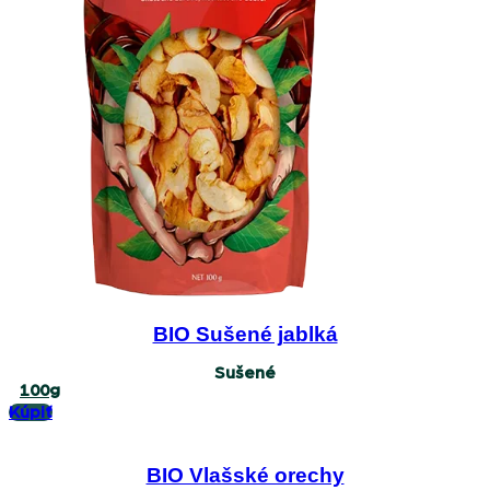
BIO Sušené jablká
Sušené
100g
Kúpiť
BIO Vlašské orechy