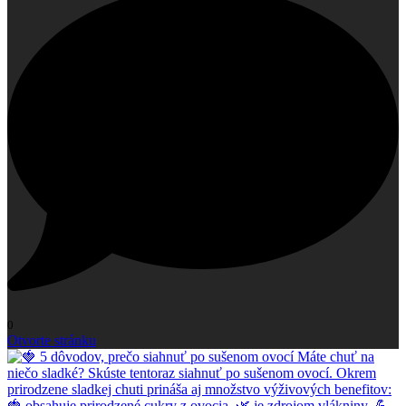
0
Otvorte stránku