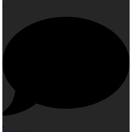
7
0
Otvorte stránku