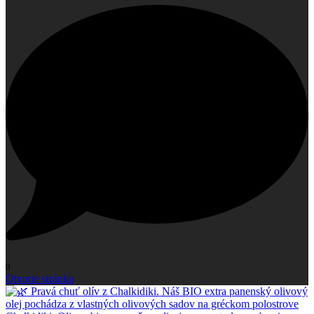
0
Otvorte stránku