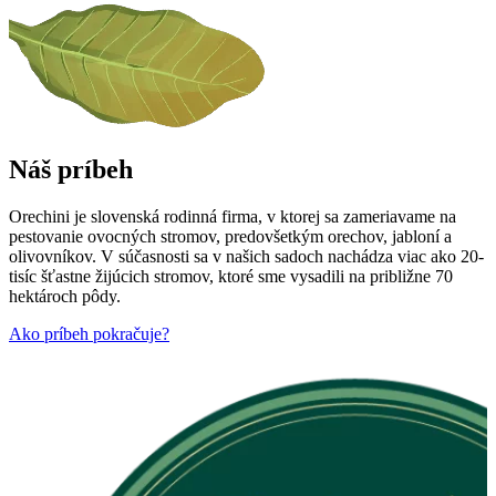
Náš príbeh
Orechini je slovenská rodinná firma, v ktorej sa zameriavame na
pestovanie ovocných stromov, predovšetkým orechov, jabloní a
olivovníkov. V súčasnosti sa v našich sadoch nachádza viac ako 20-
tisíc šťastne žijúcich stromov, ktoré sme vysadili na približne 70
hektároch pôdy.
Ako príbeh pokračuje?