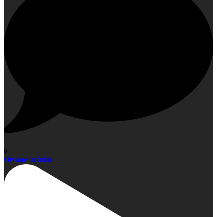
0
Otvorte stránku