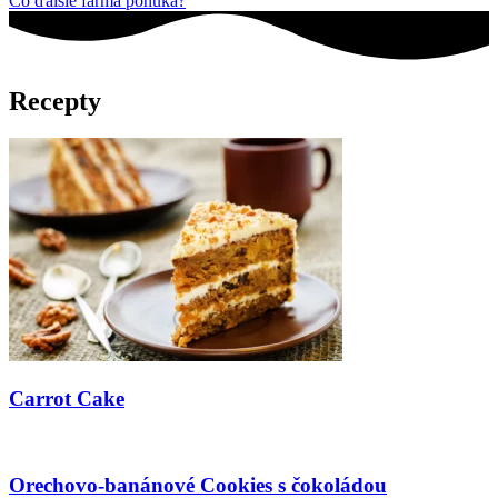
Čo ďalšie farma ponúka?
Recepty
Carrot Cake
Orechovo-banánové Cookies s čokoládou